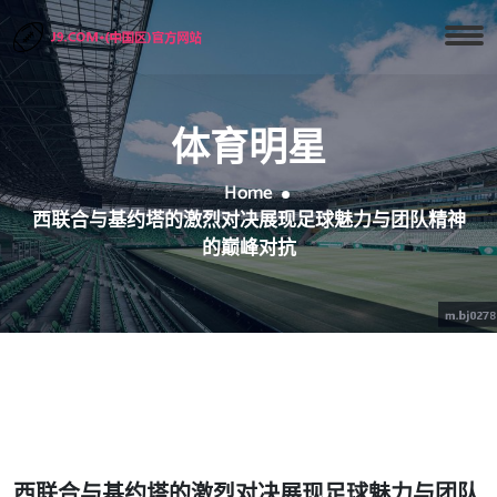
体育明星
Home
西联合与基约塔的激烈对决展现足球魅力与团队精神
的巅峰对抗
西联合与基约塔的激烈对决展现足球魅力与团队